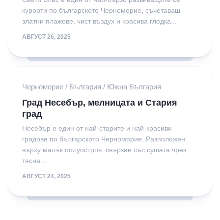
курорти по българското Черноморие, съчетаващ
златни плажове, чист въздух и красива гледка...
АВГУСТ 26, 2025
Черноморие
/
България
/
Южна България
Град Несебър, мелницата и Стария
град
Несебър е един от най-старите и най-красиви
градове по българското Черноморие. Разположен
върху малък полуостров, свързан със сушата чрез
тясна...
АВГУСТ 24, 2025