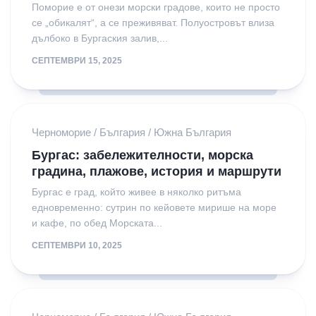
Поморие е от онези морски градове, които не просто
се „обикалят“, а се преживяват. Полуостровът влиза
дълбоко в Бургаския залив,...
СЕПТЕМВРИ 15, 2025
Черноморие
/
България
/
Южна България
Бургас: забележителности, морска
градина, плажове, история и маршрути
Бургас е град, който живее в няколко ритъма
едновременно: сутрин по кейовете мирише на море
и кафе, по обед Морската...
СЕПТЕМВРИ 10, 2025