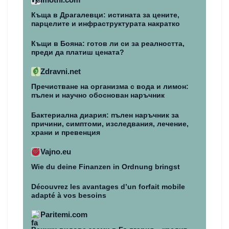
Къща в Драгалевци: истината за цените,
парцелите и инфраструктурата накратко
Къщи в Бояна: готов ли си за реалността,
преди да платиш цената?
Zdravni.net
Пречистване на организма с вода и лимон:
пълен и научно обоснован наръчник
Бактериална диария: пълен наръчник за
причини, симптоми, изследвания, лечение,
храни и превенция
Vajno.eu
Wie du deine Finanzen in Ordnung bringst
Découvrez les avantages d’un forfait mobile
adapté à vos besoins
Paritemi.com