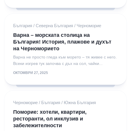
България
/
Северна България
/
Черноморие
Варна – морската столица на
България! История, плажове и духът
на Черноморието
Варна не просто гледа към морето – тя живее с него.
Всеки изгрев тук започва с дъх на сол, чайки...
ОКТОМВРИ 27, 2025
Черноморие
/
България
/
Южна България
Поморие: хотели, квартири,
ресторанти, ол инклузив и
забележителности