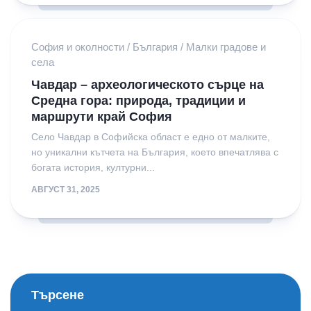
София и околности
/
България
/
Малки градове и
села
Чавдар – археологическото сърце на
Средна гора: природа, традиции и
маршрути край София
Село Чавдар в Софийска област е едно от малките,
но уникални кътчета на България, което впечатлява с
богата история, културни...
АВГУСТ 31, 2025
Търсене