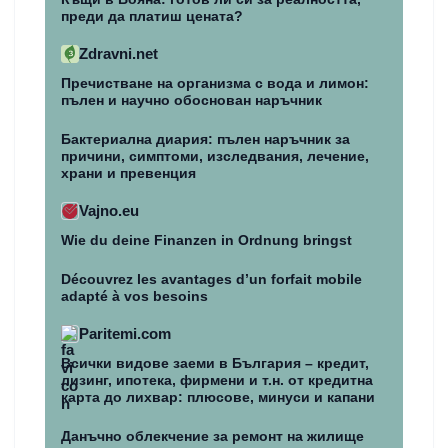
преди да платиш цената?
Zdravni.net
Пречистване на организма с вода и лимон:
пълен и научно обоснован наръчник
Бактериална диария: пълен наръчник за
причини, симптоми, изследвания, лечение,
храни и превенция
Vajno.eu
Wie du deine Finanzen in Ordnung bringst
Découvrez les avantages d’un forfait mobile
adapté à vos besoins
Paritemi.com
Всички видове заеми в България – кредит,
лизинг, ипотека, фирмени и т.н. от кредитна
карта до лихвар: плюсове, минуси и капани
Данъчно облекчение за ремонт на жилище