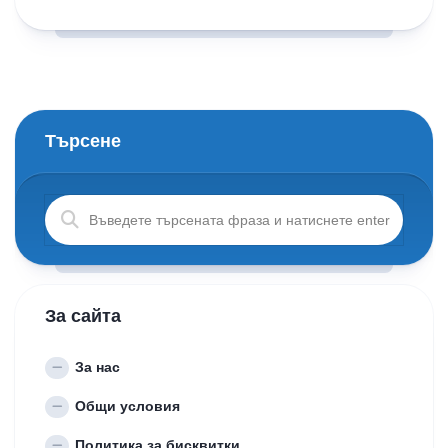
Търсене
За сайта
За нас
Общи условия
Политика за бисквитки