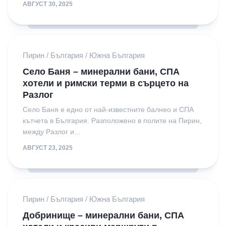
АВГУСТ 30, 2025
Пирин
/
България
/
Южна България
Село Баня – минерални бани, СПА
хотели и римски терми в сърцето на
Разлог
Село Баня е едно от най-известните балнео и СПА
кътчета в България. Разположено в полите на Пирин,
между Разлог и...
АВГУСТ 23, 2025
Пирин
/
България
/
Южна България
Добринище – минерални бани, СПА