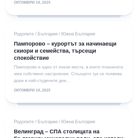
ОКТОМВРИ 19, 2025
Родопите
/
България
/
Южна България
Пампорово – курортът за начинаещи
скиори и семейства, търсещи
спокойствие
Пампорово е едно от онези места, в които планината
има собствено настроение. Слънцето тук се появява
дори в най-студените дни,...
ОКТОМВРИ 19, 2025
Родопите
/
България
/
Южна България
Велинград – СПА столицата на