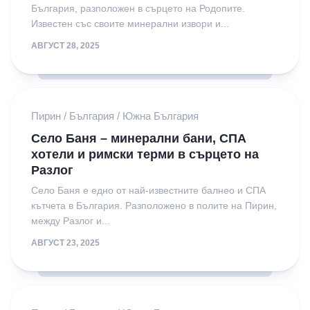
България, разположен в сърцето на Родопите.
Известен със своите минерални извори и...
АВГУСТ 28, 2025
Пирин
/
България
/
Южна България
Село Баня – минерални бани, СПА
хотели и римски терми в сърцето на
Разлог
Село Баня е едно от най-известните балнео и СПА
кътчета в България. Разположено в полите на Пирин,
между Разлог и...
АВГУСТ 23, 2025