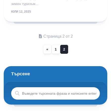
зимен туризъм...
ЮЛИ 12, 2025
Страница 2 от 2
«
1
2
Търсене