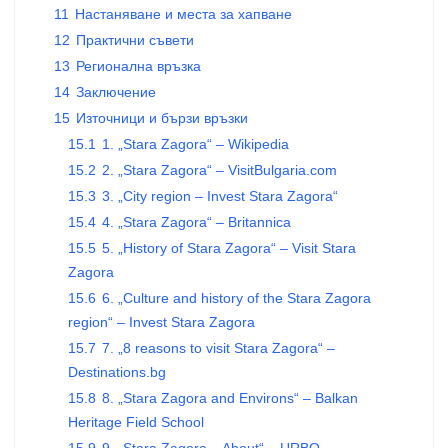
11
Настаняване и места за хапване
12
Практични съвети
13
Регионална връзка
14
Заключение
15
Източници и бързи връзки
15.1
1. „Stara Zagora“ – Wikipedia
15.2
2. „Stara Zagora“ – VisitBulgaria.com
15.3
3. „City region – Invest Stara Zagora“
15.4
4. „Stara Zagora“ – Britannica
15.5
5. „History of Stara Zagora“ – Visit Stara
Zagora
15.6
6. „Culture and history of the Stara Zagora
region“ – Invest Stara Zagora
15.7
7. „8 reasons to visit Stara Zagora“ –
Destinations.bg
15.8
8. „Stara Zagora and Environs“ – Balkan
Heritage Field School