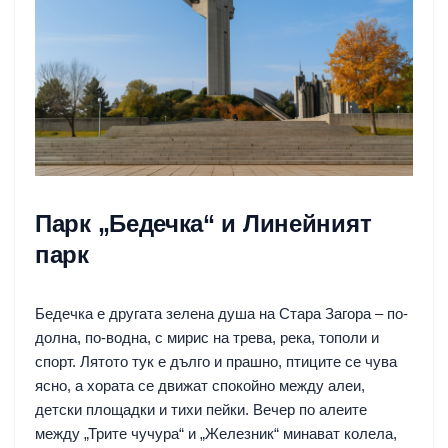
Парк „Бедечка“ и Линейният
парк
Бедечка е другата зелена душа на Стара Загора – по-
долна, по-водна, с мирис на трева, река, тополи и
спорт. Лятото тук е дълго и прашно, птиците се чува
ясно, а хората се движат спокойно между алеи,
детски площадки и тихи пейки. Вечер по алеите
между „Трите чучура“ и „Железник“ минават колела,