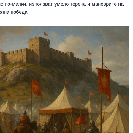
о по-малки, използват умело терена и маневрите на
елна победа.