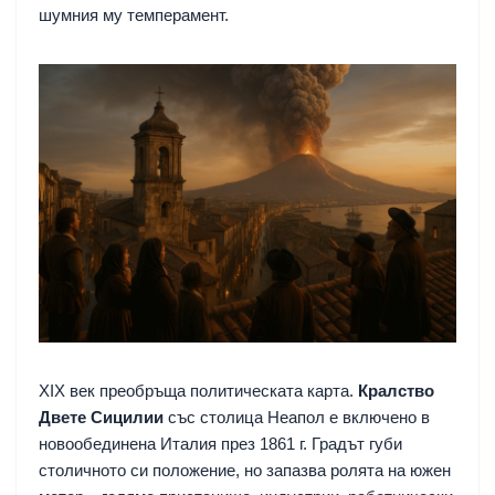
шумния му темперамент.
XIX век преобръща политическата карта.
Кралство
Двете Сицилии
със столица Неапол е включено в
новообединена Италия през 1861 г. Градът губи
столичното си положение, но запазва ролята на южен